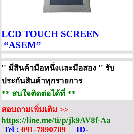
LCD TOUCH SCREEN
“ASEM”
''
มีสินค้ามือหนึ่งและมือสอง
''
รับ
ประกันสินค้าทุกรายการ
** สนใจติดต่อได้ที่ **
สอบถามเพิ่มเติม
>>
https://line.me/ti/p/jk
9
AV
8
f-Aa
Tel :
091-7890709
ID-