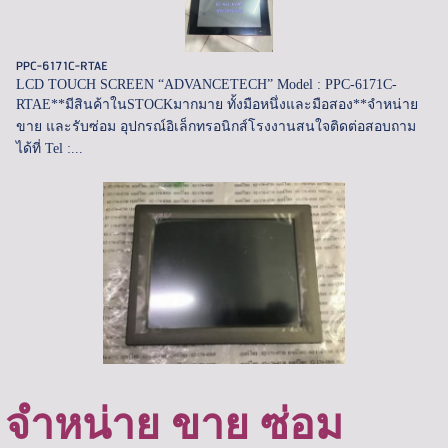
PPC-6171C-RTAE
LCD TOUCH SCREEN “ADVANCETECH” Model : PPC-6171C-
RTAE**มีสินค้าในSTOCKมากมาย ทั้งมือหนึ่งและมือสอง**จำหน่าย
ขาย และรับซ่อม อุปกรณ์อิเล็กทรอนิกส์โรงงานสนใจติดต่อสอบถาม
ได้ที่ Tel :...
จำหน่าย ขาย ซ่อม