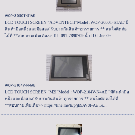
WOP-2050T-S1AE
LCD TOUCH SCREEN “ADVENTECH”Model :WOP-2050T-S1AE''มี
สินค้ามือหนึ่งและมือสอง''รับประกันสินค้าทุกรายการ ** สนใจติดต่อ
ได้ที่ **สอบถามเพิ่มเติม>> Tel :091-7890709 น้ำ ID-Line:09...
WOP-2104V-N4AE
LCD TOUCH SCREEN “M2I”Model : WOP-2104V-N4AE ''มีสินค้ามือ
หนึ่งและมือสอง''รับประกันสินค้าทุกรายการ ** สนใจติดต่อได้ที่
**สอบถามเพิ่มเติม>> https://line.me/ti/p/jk9AV8f-Aa Te...