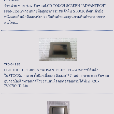
FPM-5151G
จำหน่าย ขาย ซ่อม รับซ่อมLCD TOUCH SCREEN “ADVANTECH”
FPM-5151Gทุกรุ่นทุกยี่ห้อทุกอาการมีสินค้าใน STOCK ทั้งสินค้ามือ
หนึ่งและสินค้ามือสองรับประกันสินค้าและคุณภาพสินค้าทุกรายการ
สนใจต...
TPC-642SE
LCD TOUCH SCREEN “ADVANTECH” TPC-642SE**มีสินค้า
ในSTOCKมากมาย ทั้งมือหนึ่งและมือสอง**จำหน่าย ขาย และรับซ่อม
อุปกรณ์อิเล็กทรอนิกส์โรงงานสนใจติดต่อสอบถามได้ที่Tel :091-
7890709 ID-Lin...