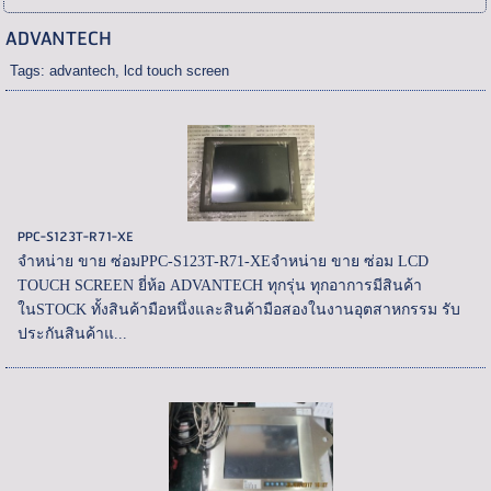
ADVANTECH
Tags:
advantech
,
lcd touch screen
PPC-S123T-R71-XE
จำหน่าย ขาย ซ่อมPPC-S123T-R71-XEจำหน่าย ขาย ซ่อม LCD
TOUCH SCREEN ยี่ห้อ ADVANTECH ทุกรุ่น ทุกอาการมีสินค้า
ในSTOCK ทั้งสินค้ามือหนึ่งและสินค้ามือสองในงานอุตสาหกรรม รับ
ประกันสินค้าแ...