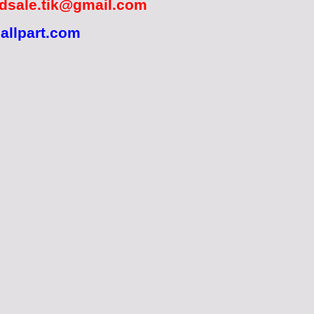
idsale.tik@gmail.com
llpart.com