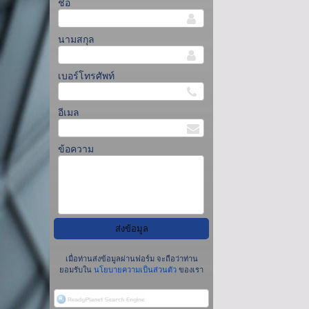
ชื่อ
นามสกุล
เบอร์โทรศัพท์
อีเมล
ข้อความ
เมื่อท่านส่งข้อมูลผ่านฟอร์ม จะถือว่าท่าน
ยอมรับใน
นโยบายความเป็นส่วนตัว
ของเรา