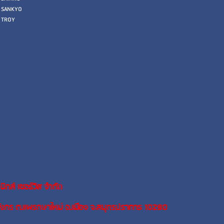
SANKYO
TROY
นิกส์ เซอร์วิส จำกัด
ังกร ต.แพรกษาใหม่ อ.เมือง จ.สมุทรปราการ 10280