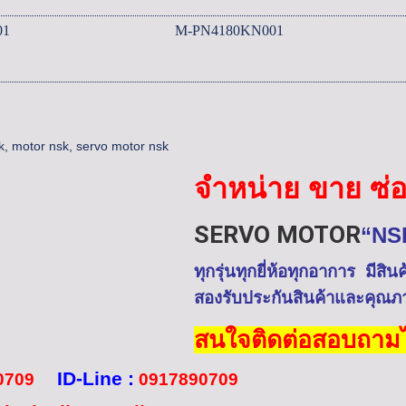
01
M-PN4180KN001
k
,
motor nsk
,
servo motor nsk
จำหน่าย ขาย ซ่อ
SERVO MOTOR
“NS
ทุกรุ่นทุกยี่ห้อทุกอาการ
มีสิน
ต์
สอง
รับประกันสินค้าและคุณภ
สนใจติดต่อสอบถามได
ID-Line
:
0709
0917890709