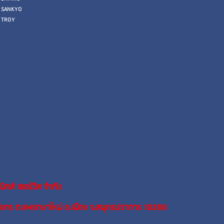
SANKYO
TROY
นิกส์ เซอร์วิส จำกัด
ังกร ต.แพรกษาใหม่ อ.เมือง จ.สมุทรปราการ 10280