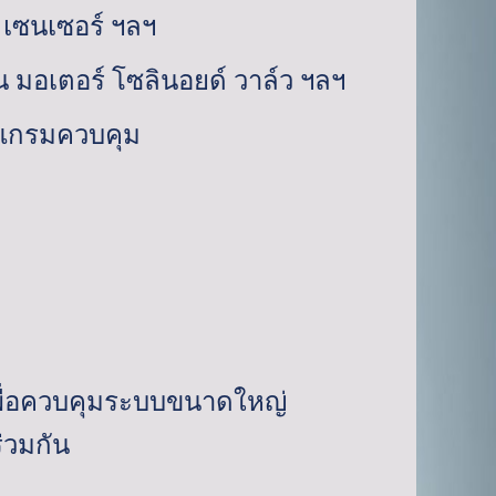
 เซนเซอร์ ฯลฯ
 มอเตอร์ โซลินอยด์ วาล์ว ฯลฯ
แกรมควบคุม
พื่อควบคุมระบบขนาดใหญ่
่วมกัน