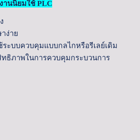
งงานนิยมใช้
PLC
ูง
ษาง่าย
้ระบบควบคุมแบบกลไกหรือรีเลย์เดิม
ะสิทธิภาพในการควบคุมกระบวนการ