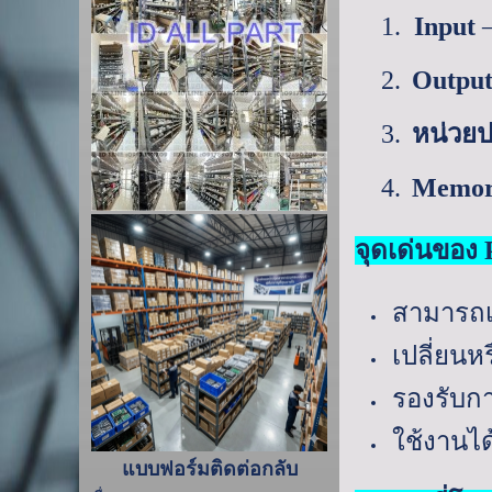
1.
Input
2.
Outpu
3.
หน่วย
4.
Memo
จุดเด่นของ
สามารถเ
เปลี่ยนห
รองรับกา
ใช้งานได้
แบบฟอร์มติดต่อกลับ