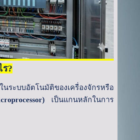
ไร
?
้ในระบบอัตโนมัติของเครื่องจักรหรือ
croprocessor)
เป็นแกนหลักในการ