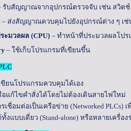
–
รับสัญญาณจากอุปกรณ์ตรวจจับ เช่น สวิตช์
t
–
ส่งสัญญาณควบคุมไปยังอุปกรณ์ต่าง ๆ เช่น
ประมวลผล (
CPU)
–
ทำหน้าที่ประมวลผลโปร
ry
–
ใช้เก็บโปรแกรมที่เขียนขึ้น
PLC
ขียนโปรแกรมควบคุมได้เอง
รือแก้ไขคำสั่งได้โดยไม่ต้องเดินสายไฟใหม่
รเชื่อมต่อเป็นเครือข่าย (
Networked PLCs)
เ
ทั้งแบบเดี่ยว (
Stand-alone)
หรือหลายเครื่องร