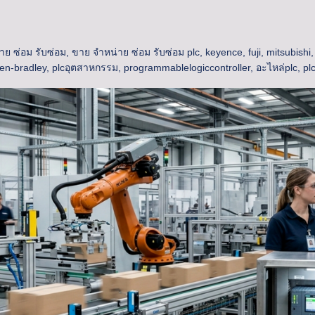
าย ซ่อม รับซ่อม
,
ขาย จำหน่าย ซ่อม รับซ่อม plc
,
keyence
,
fuji
,
mitsubishi
len-bradley
,
plcอุตสาหกรรม
,
programmablelogiccontroller
,
อะไหล่plc
,
pl
ซต์