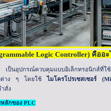
grammable Logic Controller)
คืออะ
เป็นอุปกรณ์ควบคุมแบบอิเล็กทรอนิกส์ที่ใช
รต่าง ๆ โดยใช้
ไมโครโปรเซสเซอร์ (
Mi
สั่ง
บหลักของ
PLC