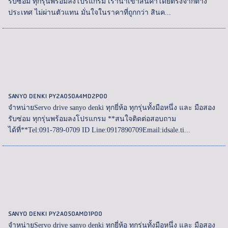
รับซ่อม ทุกรุ่นพร้อมลงโปรแกรม เรานำเข้าสินค้าโดยตรงจากต่าง
ประเทศ ไม่ผ่านตัวแทน มั่นใจในราคาที่ถูกกว่า สินค...
SANYO DENKI PY2A050A4MD2P00
จำหน่ายServo drive sanyo denki ทุกยี่ห้อ ทุกรุ่นทั้งมือหนึ่ง และ มือสอง
รับซ่อม ทุกรุ่นพร้อมลงโปรแกรม **สนใจติดต่อสอบถาม
ได้ที่**Tel:091-789-0709 ID Line:0917890709Email:idsale.ti...
SANYO DENKI PY2A050AMD1P00
จำหน่ายServo drive sanyo denki ทุกยี่ห้อ ทุกรุ่นทั้งมือหนึ่ง และ มือสอง