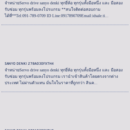
จำหน่ายServo drive sanyo denki ทุกยี่ห้อ ทุกรุ่นทั้งมือหนึ่ง และ มือสอง
รับซ่อม ทุกรุ่นพร้อมลงโปรแกรม **สนใจติดต่อสอบถาม
ได้ที่**Tel:091-789-0709 ID Line:0917890709Email:idsale.ti...
SANYO DENKI 27BA030FXTH4
จำหน่ายServo drive sanyo denki ทุกยี่ห้อ ทุกรุ่นทั้งมือหนึ่ง และ มือสอง
รับซ่อม ทุกรุ่นพร้อมลงโปรแกรม เรานำเข้าสินค้าโดยตรงจากต่าง
ประเทศ ไม่ผ่านตัวแทน มั่นใจในราคาที่ถูกกว่า สินค...