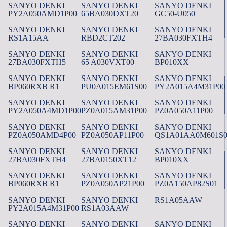
SANYO DENKI
SANYO DENKI
SANYO DENKI
PY2A050AMD1P00
65BA030DXT20
GC50-U050
SANYO DENKI
SANYO DENKI
SANYO DENKI
RS1A15AA
RBD2CT202
27BA030FXTH4
SANYO DENKI
SANYO DENKI
SANYO DENKI
27BA030FXTH5
65 A030VXT00
BP010XX
SANYO DENKI
SANYO DENKI
SANYO DENKI
BP060RXB R1
PU0A015EM61S00
PY2A015A4M31P00
SANYO DENKI
SANYO DENKI
SANYO DENKI
PY2A050A4MD1P00
PZ0A015AM31P00
PZ0A050A11P00
SANYO DENKI
SANYO DENKI
SANYO DENKI
PZ0A050AMD4P00
PZ0A050AP11P00
QS1A01AA0M601S0
SANYO DENKI
SANYO DENKI
SANYO DENKI
27BA030FXTH4
27BA0150XT12
BP010XX
SANYO DENKI
SANYO DENKI
SANYO DENKI
BP060RXB R1
PZ0A050AP21P00
PZ0A150AP82S01
SANYO DENKI
SANYO DENKI
RS1A05AAW
PY2A015A4M31P00
RS1A03AAW
SANYO DENKI
SANYO DENKI
SANYO DENKI