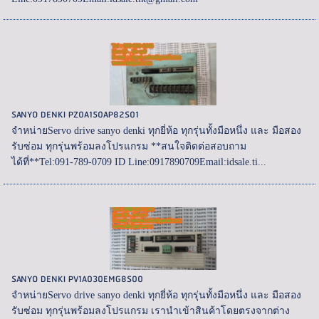
SANYO DENKI PZ0A150AP82S01
จำหน่ายServo drive sanyo denki ทุกยี่ห้อ ทุกรุ่นทั้งมือหนึ่ง และ มือสอง
รับซ่อม ทุกรุ่นพร้อมลงโปรแกรม **สนใจติดต่อสอบถาม
ได้ที่**Tel:091-789-0709 ID Line:0917890709Email:idsale.ti...
SANYO DENKI PV1A030EMG8S00
จำหน่ายServo drive sanyo denki ทุกยี่ห้อ ทุกรุ่นทั้งมือหนึ่ง และ มือสอง
รับซ่อม ทุกรุ่นพร้อมลงโปรแกรม เรานำเข้าสินค้าโดยตรงจากต่าง