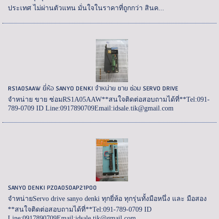
ประเทศ ไม่ผ่านตัวแทน มั่นใจในราคาที่ถูกกว่า สินค...
RS1A05AAW ยี่ห้อ SANYO DENKI จำหน่าย ขาย ซ่อม SERVO DRIVE
จำหน่าย ขาย ซ่อมRS1A05AAW**สนใจติดต่อสอบถามได้ที่**Tel:091-
789-0709 ID Line:0917890709Email:idsale.tik@gmail.com
SANYO DENKI PZ0A050AP21P00
จำหน่ายServo drive sanyo denki ทุกยี่ห้อ ทุกรุ่นทั้งมือหนึ่ง และ มือสอง
**สนใจติดต่อสอบถามได้ที่**Tel:091-789-0709 ID
Line:0917890709Email:idsale.tik@gmail.com