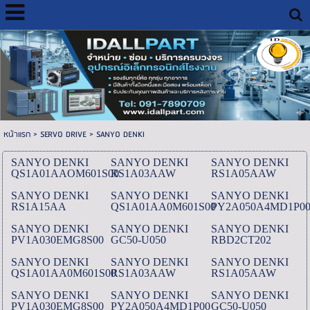
หน้าแรก
>
SERVO DRIVE
>
SANYO DENKI
SANYO DENKI
SANYO DENKI
SANYO DENKI
QS1A01AAOM601S00
RS1A03AAW
RS1A05AAW
SANYO DENKI
SANYO DENKI
SANYO DENKI
RS1A15AA
QS1A01AA0M601S00
PY2A050A4MD1P0
SANYO DENKI
SANYO DENKI
SANYO DENKI
PV1A030EMG8S00
GC50-U050
RBD2CT202
SANYO DENKI
SANYO DENKI
SANYO DENKI
QS1A01AA0M601S00
RS1A03AAW
RS1A05AAW
SANYO DENKI
SANYO DENKI
SANYO DENKI
PV1A030EMG8S00
PY2A050A4MD1P00
GC50-U050