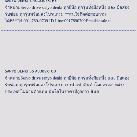
SANYO DENKI 27BA030FXTH5
จำหน่ายServo drive sanyo denki ทุกยี่ห้อ ทุกรุ่นทั้งมือหนึ่ง และ มือสอง
รับซ่อม ทุกรุ่นพร้อมลงโปรแกรม **สนใจติดต่อสอบถาม
ได้ที่**Tel:091-789-0709 ID Line:0917890709Email:idsale.ti...
SANYO DENKI 65 A030VXT00
จำหน่ายServo drive sanyo denki ทุกยี่ห้อ ทุกรุ่นทั้งมือหนึ่ง และ มือสอง
รับซ่อม ทุกรุ่นพร้อมลงโปรแกรม เรานำเข้าสินค้าโดยตรงจากต่าง
ประเทศ ไม่ผ่านตัวแทน มั่นใจในราคาที่ถูกกว่า สินค...