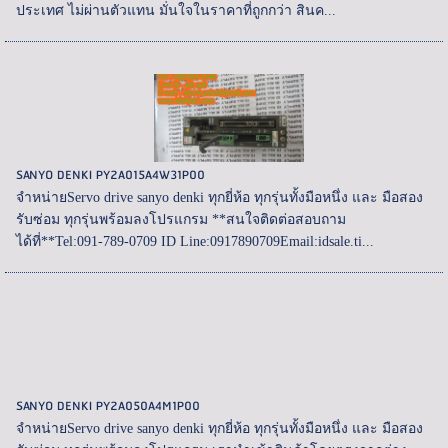
ประเทศ ไม่ผ่านตัวแทน มั่นใจในราคาที่ถูกกว่า สินค...
SANYO DENKI PY2A015A4W31P00
จำหน่ายServo drive sanyo denki ทุกยี่ห้อ ทุกรุ่นทั้งมือหนึ่ง และ มือสอง
รับซ่อม ทุกรุ่นพร้อมลงโปรแกรม **สนใจติดต่อสอบถาม
ได้ที่**Tel:091-789-0709 ID Line:0917890709Email:idsale.ti...
SANYO DENKI PY2A050A4M1P00
จำหน่ายServo drive sanyo denki ทุกยี่ห้อ ทุกรุ่นทั้งมือหนึ่ง และ มือสอง