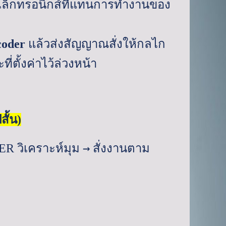
อิเล็กทรอนิกส์ที่แทนการทำงานของ
coder
แล้วส่งสัญญาณสั่งให้กลไก
่ตั้งค่าไว้ล่วงหน้า
ั้น)
→
NER
วิเคราะห์มุม
สั่งงานตาม