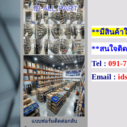
**มีสินค้า
**
สนใจติด
Tel :
091-7
Email :
id
แบบฟอร์มติดต่อกลับ