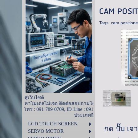
CAM POSI
Tags:
cam positione
ยินดีต้อนรับเข้าสู่เว็บไซต์
โมเดลไม่เจอ ติดต่อสอบถามได้ที่ ไอดีน้ำ
 : 091-789-0709, ID-Line : 0917890709
ค้า ด้านล่างนี้
LCD TOUCH SCREEN
กด ปั๊ม เจ
SERVO MOTOR