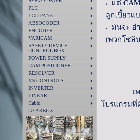
SERVO DRIVE
แต่
CA
PLC
ลูกเบี้ยว
LCD PANEL
ABSOCODER
มันจะ
อ่
ENCODER
VARICAM
(พวกโซลิน
SAFETY DEVICE
CONTROL BOX
POWER SUPPLY
CAM POSITIONER
RESOLVER
VS CONTROLS
INVERTER
เพลา
LINEAR
โปรแกรมที่ตั
Cable
GEARBOX