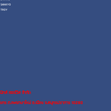
SANKYO
TROY
นิกส์ เซอร์วิส จำกัด
ังกร ต.แพรกษาใหม่ อ.เมือง จ.สมุทรปราการ 10280