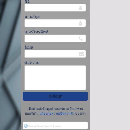
ชื่อ
นามสกุล
เบอร์โทรศัพท์
อีเมล
ข้อความ
เมื่อท่านส่งข้อมูลผ่านฟอร์ม จะถือว่าท่าน
ยอมรับใน
นโยบายความเป็นส่วนตัว
ของเรา