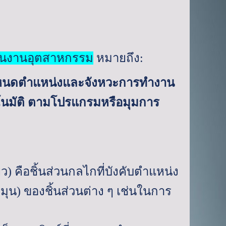
นงานอุตสาหกรรม
หมายถึง:
กำหนดตำแหน่งและจังหวะการทำงาน
ตโนมัติ ตามโปรแกรมหรือมุมการ
้ยว) คือชิ้นส่วนกลไกที่บังคับตำแหน่ง
มุน) ของชิ้นส่วนต่าง ๆ เช่นในการ