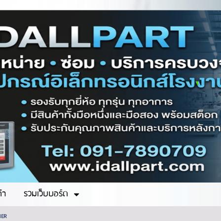
ค้า
รวมเว็บบอร์ด
NER