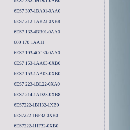
6ES7 332-5HD01-0AB0
6ES7 307-1BA01-0AA0
6ES7 212-1AB23-0XB8
6ES7 132-4BB01-0AA0
600-170-1AA11
6ES7 193-4CC30-0AA0
6ES7 153-1AA03-0XB0
6ES7 153-1AA03-0XB0
6ES7 223-1BL22-0XA0
6ES7 214-1AD23-0XB8
6ES7222-1BH32-1XB0
6ES7222-1BF32-0XB0
6ES7222-1HF32-0XB0