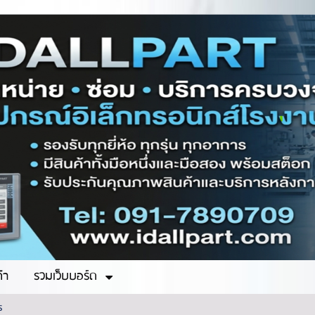
ค้า
รวมเว็บบอร์ด
S