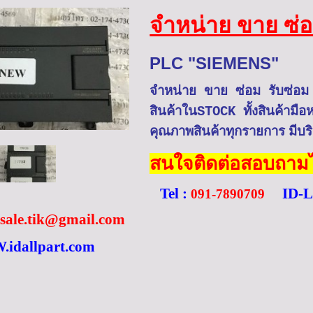
จำหน่าย ขาย ซ่อ
PLC "SIEMENS"
จำหน่าย ขาย ซ่อม รับซ่
สินค้าในSTOCK ทั้งสินค้ามือ
คุณภาพสินค้าทุกรายการ มีบร
สนใจติดต่อสอบถามได
Tel :
ID-L
091-7890709
dsale.tik@gmail.com
idallpart.com