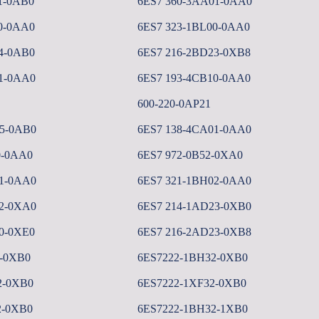
1-0AB0
6ES7 360-3AA01-0AA0
0-0AA0
6ES7 323-1BL00-0AA0
4-0AB0
6ES7 216-2BD23-0XB8
1-0AA0
6ES7 193-4CB10-0AA0
600-220-0AP21
5-0AB0
6ES7 138-4CA01-0AA0
0-0AA0
6ES7 972-0B52-0XA0
1-0AA0
6ES7 321-1BH02-0AA0
2-0XA0
6ES7 214-1AD23-0XB0
0-0XE0
6ES7 216-2AD23-0XB8
2-0XB0
6ES7222-1BH32-0XB0
2-0XB0
6ES7222-1XF32-0XB0
2-0XB0
6ES7222-1BH32-1XB0