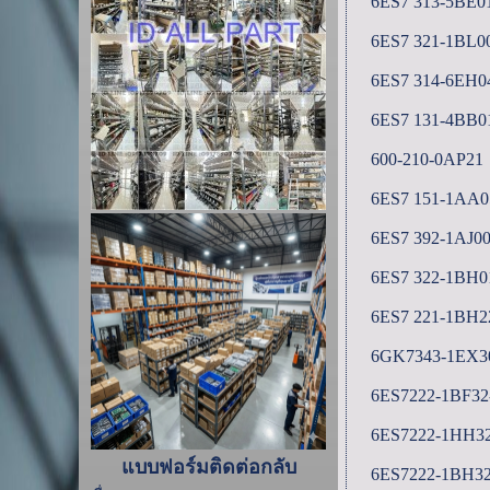
6ES7 313-5BE0
6ES7 321-1BL0
6ES7 314-6EH0
6ES7 131-4BB0
600-210-0AP21
6ES7 151-1AA0
6ES7 392-1AJ0
6ES7 322-1BH0
6ES7 221-1BH2
6GK7343-1EX3
6ES7222-1BF3
6ES7222-1HH3
แบบฟอร์มติดต่อกลับ
6ES7222-1BH3