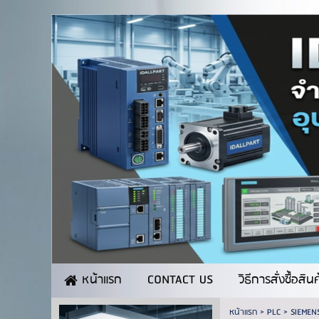
CONTACT US
วิธีการสั่งซื้อสิน
หน้าแรก
หน้าแรก
>
PLC
>
SIEMEN