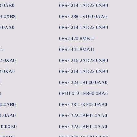
3-0AB0
6ES7 214-1AD23-0XB0
3-0XB8
6ES7 288-1ST60-0AA0
0-0AA0
6ES7 214-1AD23-0XB0
6ES5 470-8MB12
04
6ES5 441-8MA11
2-0XA0
6ES7 216-2AD23-0XB0
2-0XA0
6ES7 214-1AD23-0XB0
1
6ES7 323-1BL00-0AA0
1
6ED1 052-1FB00-0BA6
0-0AB0
6ES7 331-7KF02-0AB0
1-0AA0
6ES7 322-1BF01-0AA0
10-0XE0
6ES7 322-1BF01-0AA0