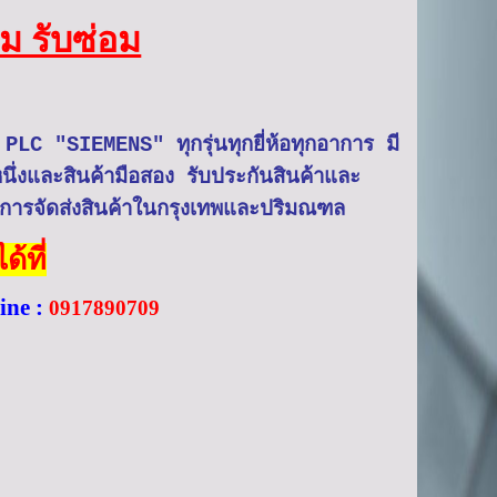
ม รับซ่อม
อม PLC "SIEMENS"
ทุกรุ่นทุกยี่ห้อทุกอาการ
มี
รับประกันสินค้าและ
หนึ่งและสินค้ามือสอง
ิการจัดส่งสินค้าในกรุงเทพและปริมณฑล
้ที่
ine
:
0917890709