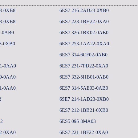
3-0XB8
6ES7 216-2AD23-0XB0
3-0XB8
6ES7 223-1BH22-0XA0
3-0AB0
6ES7 326-1BK02-0AB0
3-0XB0
6ES7 253-1AA22-0XA0
6ES7 314-6CF02-0AB0
01-0AA0
6ES7 231-7PD22-0XA0
0-0AA0
6ES7 332-5HB01-0AB0
1-0AA0
6ES7 314-5AE03-0AB0
2
6SE7 214-1AD23-0XB0
1
6ES7 212-1BB21-0XB0
12
6ES5 095-8MA03
2-0XA0
6ES7 221-1BF22-0XA0